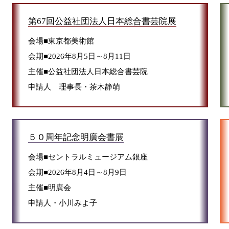
第67回公益社団法人日本総合書芸院展
会場■東京都美術館
会期■2026年8月5日～8月11日
主催■公益社団法人日本総合書芸院
申請人 理事長・茶木静萌
５０周年記念明廣会書展
会場■セントラルミュージアム銀座
会期■2026年8月4日～8月9日
主催■明廣会
申請人・小川みよ子