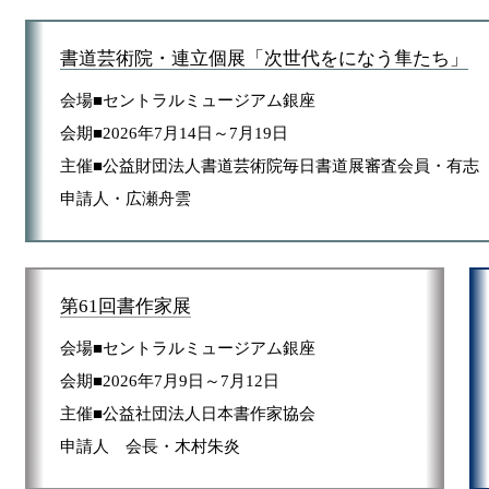
書道芸術院・連立個展「次世代をになう隼たち」
会場■セントラルミュージアム銀座
会期■2026年7月14日～7月19日
主催■公益財団法人書道芸術院毎日書道展審査会員・有志
申請人・広瀬舟雲
第61回書作家展
会場■セントラルミュージアム銀座
会期■2026年7月9日～7月12日
主催■公益社団法人日本書作家協会
申請人 会長・木村朱炎